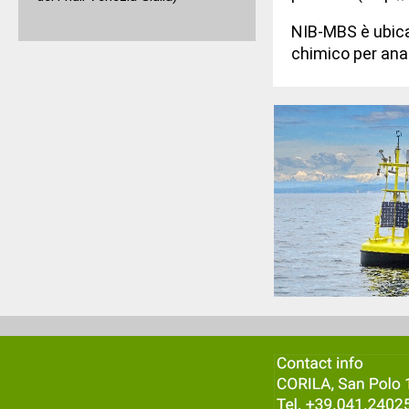
NIB-MBS è ubicat
chimico per anal