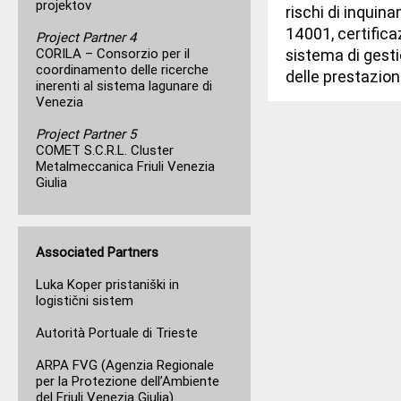
projektov
rischi di inquin
14001, certifica
Project Partner 4
CORILA – Consorzio per il
sistema di gesti
coordinamento delle ricerche
delle prestazion
inerenti al sistema lagunare di
Venezia
Project Partner 5
COMET S.C.R.L. Cluster
Metalmeccanica Friuli Venezia
Giulia
Associated Partners
Luka Koper pristaniški in
logistični sistem
Autorità Portuale di Trieste
ARPA FVG (Agenzia Regionale
per la Protezione dell’Ambiente
del Friuli Venezia Giulia)